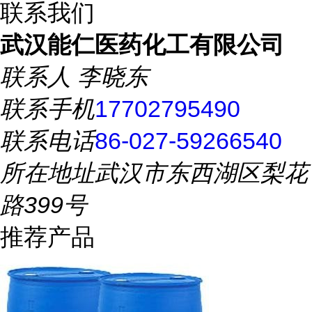
联系我们
武汉能仁医药化工有限公司
联系人
李晓东
联系手机
17702795490
联系电话
86-027-59266540
所在地址
武汉市东西湖区梨花
路399号
推荐产品