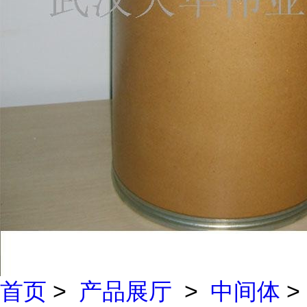
首页
>
产品展厅
>
中间体
>