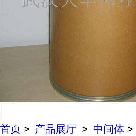
首页
>
产品展厅
>
中间体
>