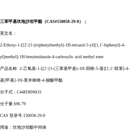
三苯甲基坎地沙坦甲酯（
CAS#150058-29-0）；
英文名：
2-Ethoxy-1-[[2'-[1-(triphenylmethyl)-1H-tetrazol-5-yl][1,1'-biphenyl]-4-
yl]methyl]-1H-benzimidazole-4-carboxylic acid methyl ester
产品名称
2-乙氧基-1-[[2'-[1-(三苯基甲基)-1H-四唑-5-基][1,1'-联苯]-4-
基]甲基]-1H-苯并咪唑-4-羧酸甲酯
分子式：
C44H36N6O3
分子量
:696.79
CAS 登录号:150058-29-0
用途：坎地沙坦酯中间体