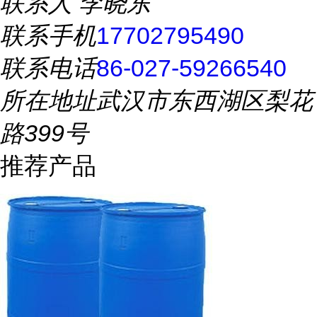
联系人
李晓东
联系手机
17702795490
联系电话
86-027-59266540
所在地址
武汉市东西湖区梨花
路399号
推荐产品