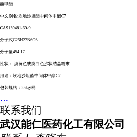
酸甲酯
中文别名
:坎地沙坦酯中间体甲酯C7
CAS139481-69-9
分子式
C25H22N6O3
分子量
454.17
性状：
淡黄色或类白色沙状结晶粉末
用途：坎地沙坦酯中间体甲酯
C7
包装规格：
25kg/桶
...
联系我们
武汉能仁医药化工有限公司