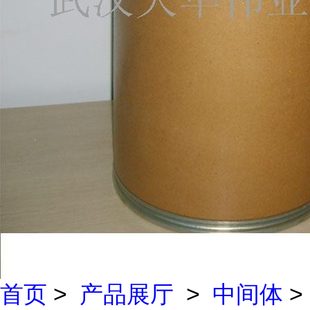
首页
>
产品展厅
>
中间体
>