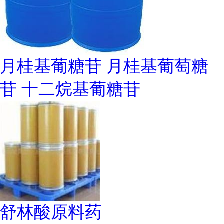
月桂基葡糖苷 月桂基葡萄糖
苷 十二烷基葡糖苷
舒林酸原料药