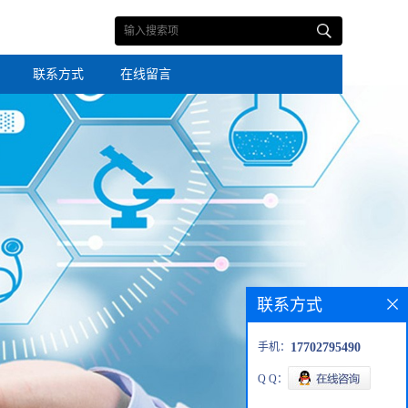
联系方式
在线留言
联系方式
手机：
17702795490
Q Q：