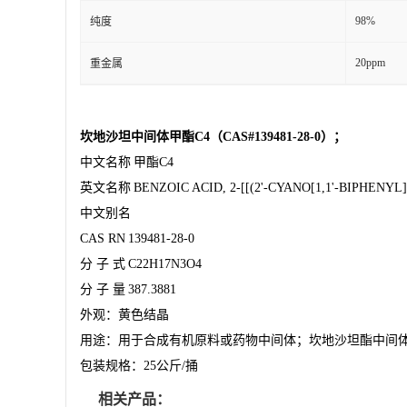
98%
纯度
20ppm
重金属
坎地沙坦中间体甲酯
C4（CAS#139481-28-0）；
中文名称
甲酯
C4
英文名称
BENZOIC ACID, 2-[[(2'-CYANO[1,1'-BIPHEN
中文别名
CAS RN
139481-28-0
分
子
式
C22H17N3O4
分
子
量
387.3881
外观：黄色结晶
用途：用于合成有机原料或药物中间体；坎地沙坦酯中间
包装规格：
25公斤/捅
相关产品：