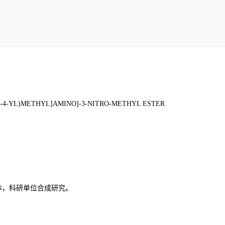
YL]-4-YL)METHYL]AMINO]-3-NITRO-METHYL ESTER
体，科研单位合成研究。