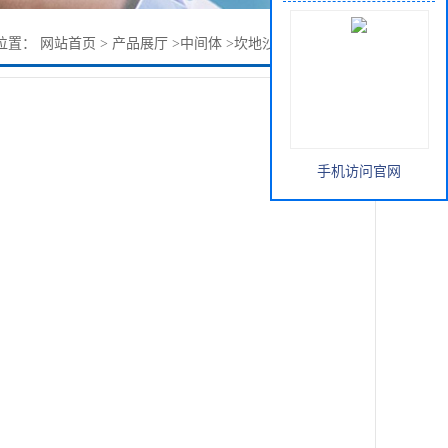
位置：
网站首页
>
产品展厅
>
中间体
>
坎地沙坦中间体甲酯C4
手机访问官网