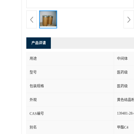
产品详请
用途
中间体
型号
医药级
包装规格
医药级
外观
黄色结晶
139481-28-
CAS编号
别名
甲酯C4