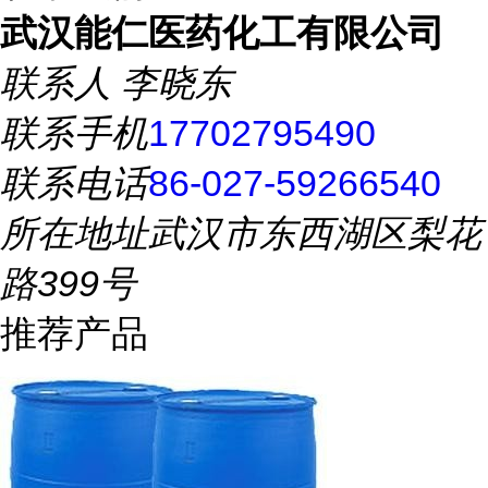
武汉能仁医药化工有限公司
联系人
李晓东
联系手机
17702795490
联系电话
86-027-59266540
所在地址
武汉市东西湖区梨花
路399号
推荐产品