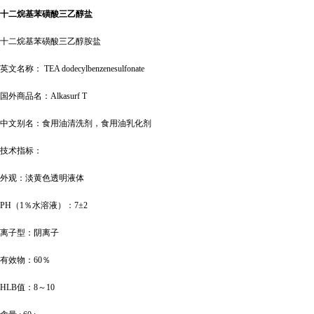
十二烷基苯磺酸三乙醇盐
十二烷基苯磺酸三乙醇胺盐
英文名称：
TEA dodecylbenzenesulfonate
国外商品名：
Alkasurf T
中文别名：食用油清洗剂，食用油乳化剂
技术指标：
外观：淡黄色透明液体
PH（1％水溶液）：7±2
离子型：阴离子
有效物：
60％
HLB值：8～10