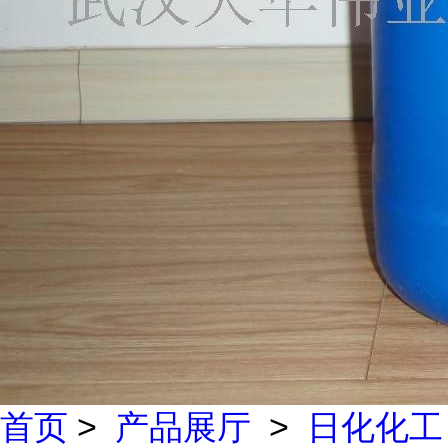
首页
>
产品展厅
>
日化化工