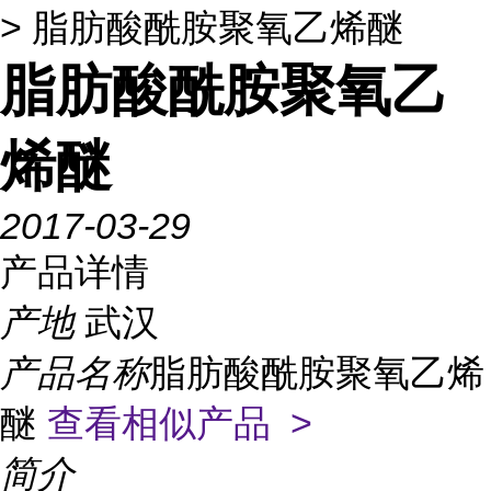
> 脂肪酸酰胺聚氧乙烯醚
脂肪酸酰胺聚氧乙
烯醚
2017-03-29
产品详情
产地
武汉
产品名称
脂肪酸酰胺聚氧乙烯
醚
查看相似产品 >
简介