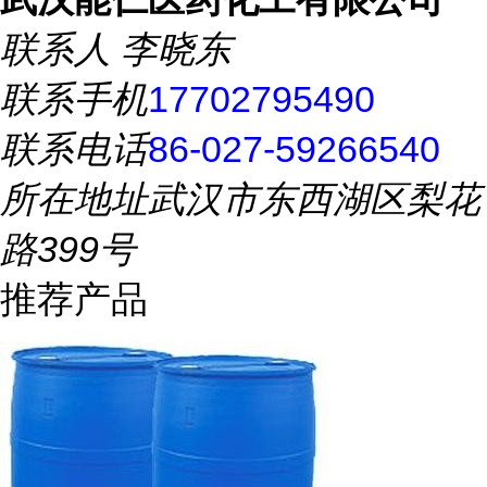
联系人
李晓东
联系手机
17702795490
联系电话
86-027-59266540
所在地址
武汉市东西湖区梨花
路399号
推荐产品