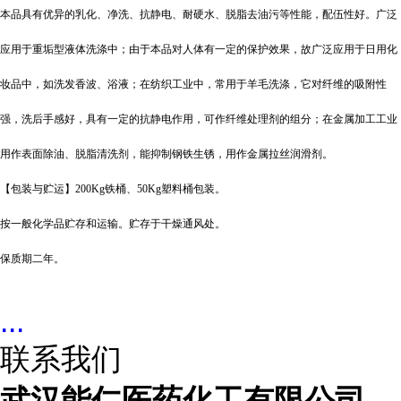
本品具有优异的乳化、净洗、抗静电、耐硬水、脱脂去油污等性能，配伍性好。广泛
应用于重垢型液体洗涤中；由于本品对人体有一定的保护效果，故广泛应用于日用化
妆品中，如洗发香波、浴液；在纺织工业中，常用于羊毛洗涤，它对纤维的吸附性
强，洗后手感好，具有一定的抗静电作用，可作纤维处理剂的组分；在金属加工工业
用作表面除油、脱脂清洗剂，能抑制钢铁生锈，用作金属拉丝润滑剂。
【包装与贮运】
200Kg铁桶、50Kg塑料桶包装。
按一般化学品贮存和运输。贮存于干燥通风处。
保质期二年。
...
联系我们
武汉能仁医药化工有限公司