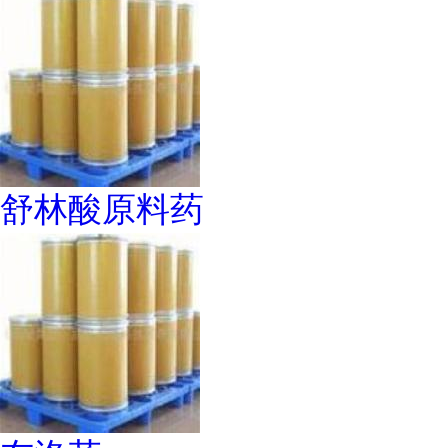
舒林酸原料药