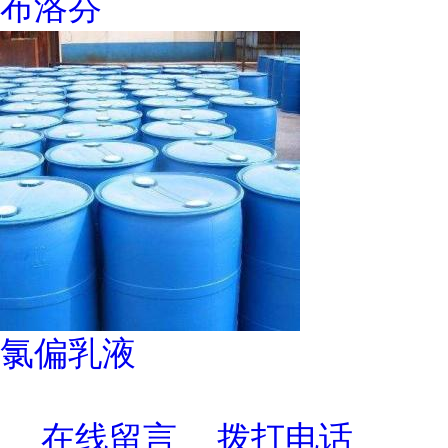
布洛芬
氯偏乳液
在线留言
拨打电话