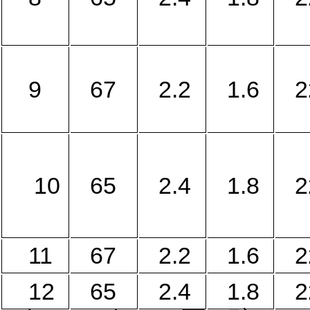
9
67
2.2
1.6
2
10
65
2.4
1.8
2
11
67
2.2
1.6
2
12
65
2.4
1.8
2