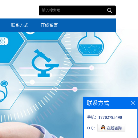
联系方式
在线留言
联系方式
手机：
17702795490
Q Q：