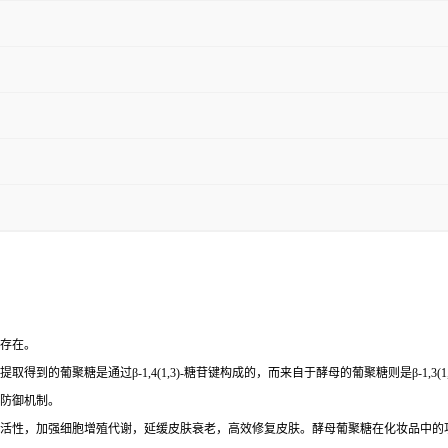
存在。
提取得到的葡聚糖是通过
β-1,4(1,3)-糖苷键构成的，而来自于酵母的葡聚糖则是β-
防御机制。
活性，加强细胞增殖代谢，延缓皮肤衰老，高效修复皮肤。酵母葡聚糖在化妆品中的