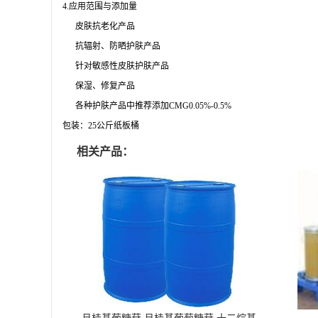
4.应用范围与添加量
皮肤抗老化产品
抗辐射、防晒护肤产品
针对敏感性皮肤护肤产品
保湿、修复产品
各种护肤产品中推荐添加
CMG0.05%-0.5%
包装：
25公斤纸板桶
相关产品：