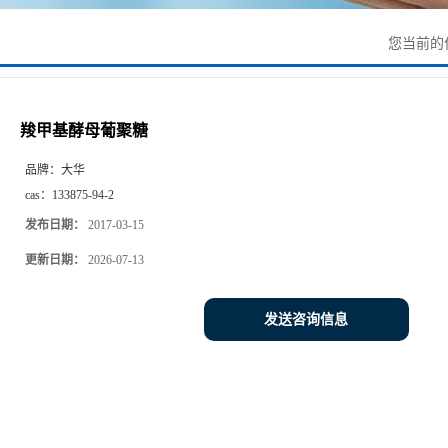
您当前的
羧甲基酵母葡聚糖
品牌：
大华
cas：
133875-94-2
发布日期：
2017-03-15
更新日期：
2026-07-13
发送咨询信息