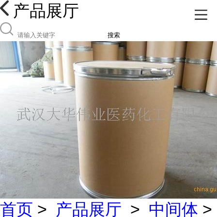
产品展厅
搜索
首页
>
产品展厅
>
中间体
>