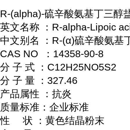
R-(alpha)-硫辛酸氨基丁三醇盐       
英文名称 ：R-alpha-Lipoic acid tro
中文别名 ：R-(α)硫辛酸氨基丁三醇盐   
CAS NO  ：14358-90-8               
分 子 式 ：C12H25NO5S2         
分 子 量 ：327.46         

产品属性 ：抗炎           

质量标准：企业标准            

性     状 ：黄色结晶粉末           