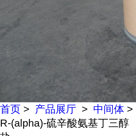
首页
>
产品展厅
>
中间体
>
R-(alpha)-硫辛酸氨基丁三醇