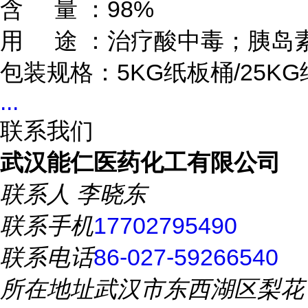
含     量 ：98%           

用     途 ：治疗酸中毒；胰
包装规格：5KG纸板桶/25KG纸
...
联系我们
武汉能仁医药化工有限公司
联系人
李晓东
联系手机
17702795490
联系电话
86-027-59266540
所在地址
武汉市东西湖区梨花