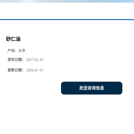
砂仁油
产地：
大华
发布日期：
2017-02-10
更新日期：
2026-07-13
发送咨询信息