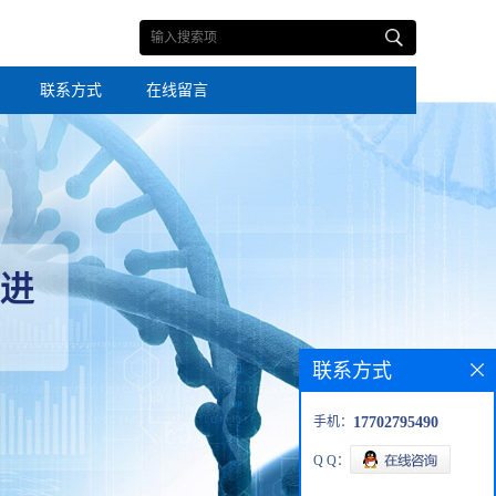
联系方式
在线留言
联系方式
手机：
17702795490
Q Q：