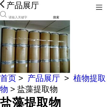
产品展厅
搜索
首页
>
产品展厅
>
植物提取
物
> 盐藻提取物
盐藻提取物