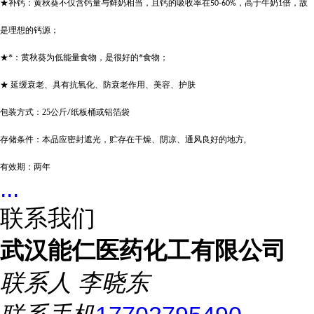
★补钙：黄秋葵不仅含钙量与鲜奶相当，且钙的吸收率在
，高于牛奶
倍，故
50-60%
1
是理想的钙源；
★*：黄秋葵为低能量食物，是很好的*食物；
★ 延缓衰老、具有抗氧化、防衰老作用、美容、护肤
包装方式：
25
公斤
纸板桶或铝箔袋
/
存储条件：本品应密封遮光，贮存在干燥、阴凉、通风良好的地方
,
有效期：两年
...
联系我们
武汉能仁医药化工有限公司
联系人
李晓东