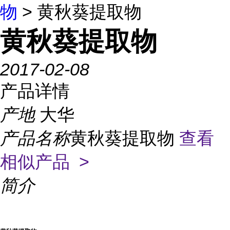
物
> 黄秋葵提取物
黄秋葵提取物
2017-02-08
产品详情
产地
大华
产品名称
黄秋葵提取物
查看
相似产品 >
简介