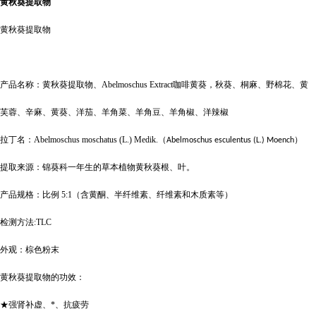
黄秋葵提取物
黄秋葵提取物
产品名称：黄秋葵提取物、
Abelmoschus Extract
咖啡黄葵，秋葵、桐麻、野棉花、黄
芙蓉、辛麻、黄葵、洋茄、羊角菜、羊角豆、羊角椒、洋辣椒
拉丁名：
Abelmoschus moschatus (L.) Medik.
（
）
Abelmoschus esculentus (L.) Moench
提取来源：锦葵科一年生的草本植物黄秋葵根、叶。
产品规格：比例
5:1
（含黄酮、半纤维素、纤维素和木质素等）
检测方法
:TLC
外观：棕色粉末
黄秋葵提取物的功效：
★强肾补虚、*、抗疲劳