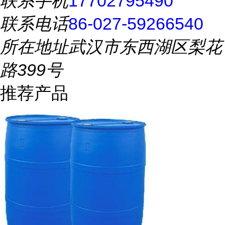
联系手机
17702795490
联系电话
86-027-59266540
所在地址
武汉市东西湖区梨花
路399号
推荐产品