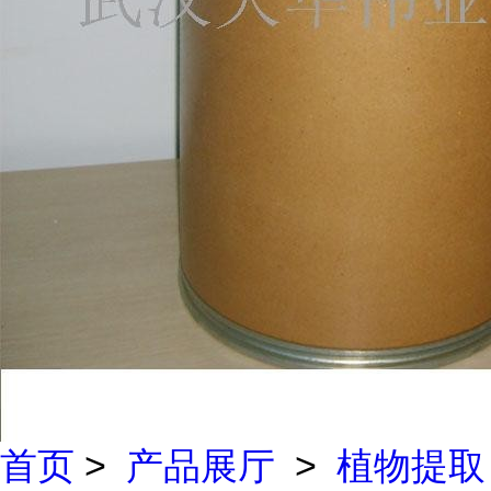
首页
>
产品展厅
>
植物提取