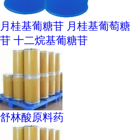
月桂基葡糖苷 月桂基葡萄糖
苷 十二烷基葡糖苷
舒林酸原料药