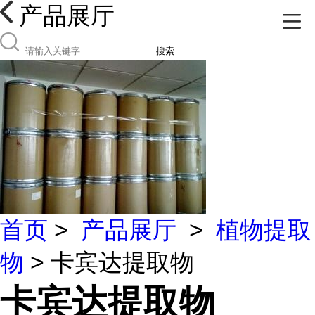
产品展厅
搜索
首页
>
产品展厅
>
植物提取
物
> 卡宾达提取物
卡宾达提取物