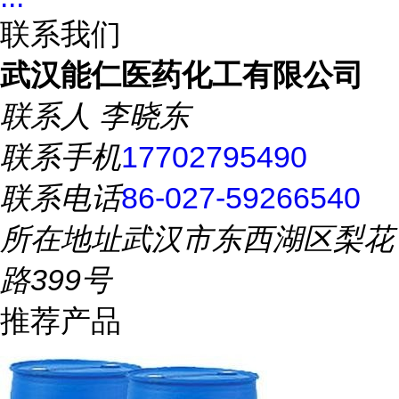
联系我们
武汉能仁医药化工有限公司
联系人
李晓东
联系手机
17702795490
联系电话
86-027-59266540
所在地址
武汉市东西湖区梨花
路399号
推荐产品