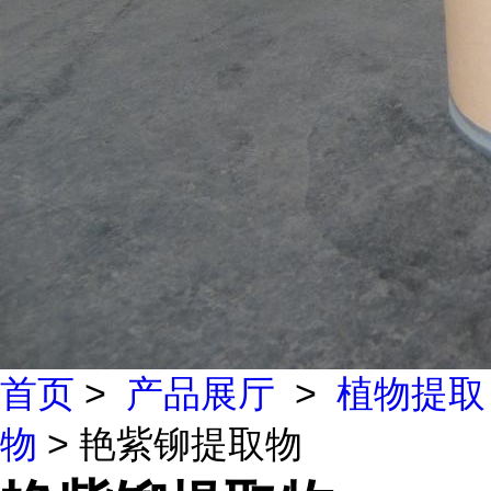
首页
>
产品展厅
>
植物提取
物
> 艳紫铆提取物