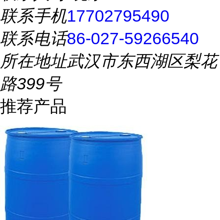
联系手机
17702795490
联系电话
86-027-59266540
所在地址
武汉市东西湖区梨花
路399号
推荐产品