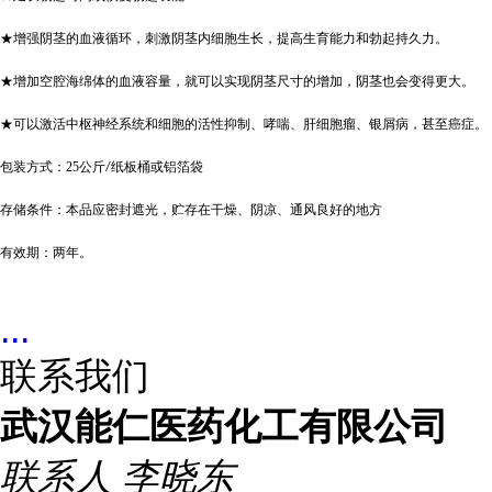
★增强阴茎的血液循环，刺激阴茎内细胞生长，提高生育能力和勃起持久力。
★增加空腔海绵体的血液容量，就可以实现阴茎尺寸的增加，阴茎也会变得更大。
★可以激活中枢神经系统和细胞的活性抑制、哮喘、肝细胞瘤、银屑病，甚至癌症。
包装方式：
25
公斤
纸板桶或铝箔袋
/
存储条件：本品应密封遮光，贮存在干燥、阴凉、通风良好的地方
有效期：两年。
...
联系我们
武汉能仁医药化工有限公司
联系人
李晓东