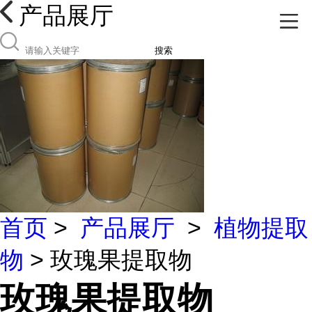
产品展厅
搜索
首页
>
产品展厅
>
植物提取
物
> 玫瑰果提取物
玫瑰果提取物