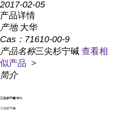
2017-02-05
产品详情
产地
大华
Cas：
71610-00-9
产品名称
三尖杉宁碱
查看相
似产品 >
简介
三尖杉宁碱
98%
三尖杉宁碱