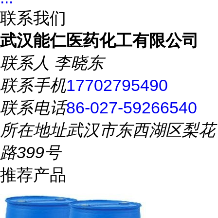
联系我们
武汉能仁医药化工有限公司
联系人
李晓东
联系手机
17702795490
联系电话
86-027-59266540
所在地址
武汉市东西湖区梨花
路399号
推荐产品