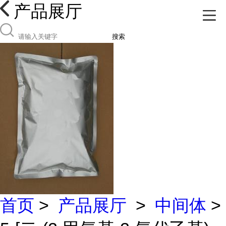
产品展厅
搜索
首页
>
产品展厅
>
中间体
>