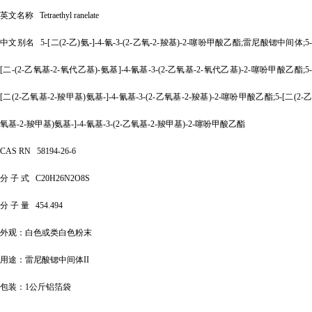
英文名称
Tetraethyl ranelate
中文别名
5-[二(2-乙)氨-]-4-氰-3-(2-乙氧-2-羧基)-2-噻吩甲酸乙酯;雷尼酸锶中间体;5
[二-(2-乙氧基-2-氧代乙基)-氨基]-4-氰基-3-(2-乙氧基-2-氧代乙基)-2-噻吩甲酸乙酯;5-
[二(2-乙氧基-2-羧甲基)氨基-]-4-氰基-3-(2-乙氧基-2-羧基)-2-噻吩甲酸乙酯;5-[二(2-乙
氧基-2-羧甲基)氨基-]-4-氰基-3-(2-乙氧基-2-羧甲基)-2-噻吩甲酸乙酯
CAS RN
58194-26-6
分
子
式
C20H26N2O8S
分
子
量
454.494
外观：白色或类白色粉末
用途：雷尼酸锶中间体
II
包装：
1公斤铝箔袋
...