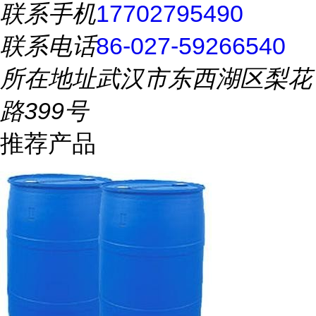
联系手机
17702795490
联系电话
86-027-59266540
所在地址
武汉市东西湖区梨花
路399号
推荐产品