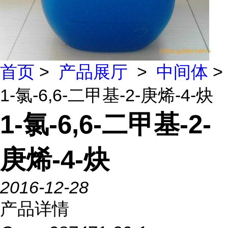
首页
>
产品展厅
>
中间体
>
1-氯-6,6-二甲基-2-庚烯-4-炔
1-氯-6,6-二甲基-2-
庚烯-4-炔
2016-12-28
产品详情