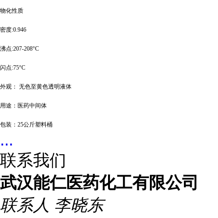
物化性质
密度
:0.946
沸点
:207-208°C
闪点
:75°C
外观
：
无色至黄色透明液体
用途
：医药中间体
包装：
25公斤塑料桶
...
联系我们
武汉能仁医药化工有限公司
联系人
李晓东