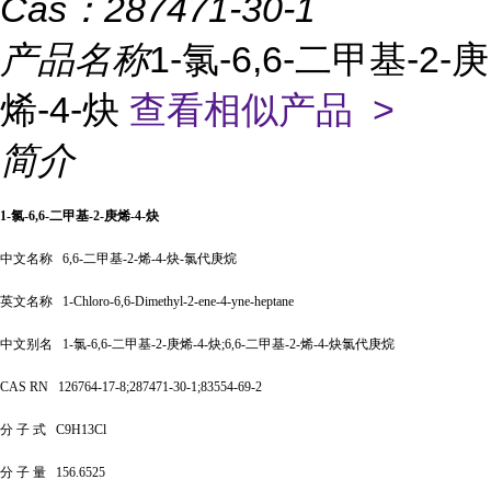
Cas：
287471-30-1
产品名称
1-氯-6,6-二甲基-2-庚
烯-4-炔
查看相似产品 >
简介
1-氯-6,6-二甲基-2-庚烯-4-炔
中文名称
6,6-二甲基-2-烯-4-炔-氯代庚烷
英文名称
1-Chloro-6,6-Dimethyl-2-ene-4-yne-heptane
中文别名
1-氯-6,6-二甲基-2-庚烯-4-炔;6,6-二甲基-2-烯-4-炔氯代庚烷
CAS RN
126764-17-8;287471-30-1;83554-69-2
分
子
式
C9H13Cl
分
子
量
156.6525