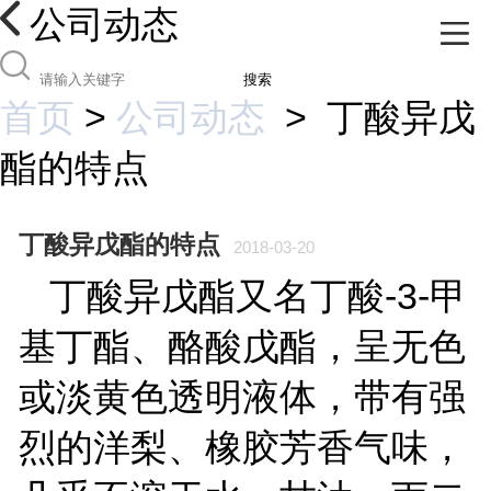
公司动态
搜索
首页
>
公司动态
>
丁酸异戊
酯的特点
丁酸异戊酯的特点
2018-03-20
-3-
丁酸异戊酯又名丁酸
甲
基丁酯、酪酸戊酯，呈无色
或淡黄色透明液体，带有强
烈的洋梨、橡胶芳香气味，