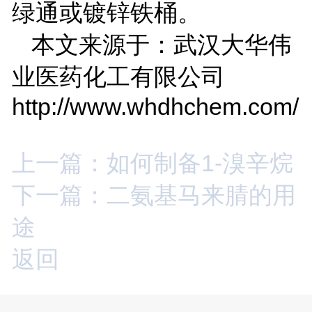
绿通或镀锌铁桶。
本文来源于：武汉大华伟
业医药化工有限公司
http://www.whdhchem.com/
上一篇：如何制备1-溴辛烷
下一篇：二氨基马来腈的用
途
返回