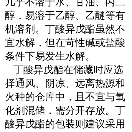
几乎不溶于水、甘油、丙二
醇，易溶于乙醇、乙醚等有
机溶剂。丁酸异戊酯虽然不
宜水解，但在苛性碱或盐酸
条件下易发生水解。
丁酸异戊酯在储藏时应选
择通风、阴凉、远离热源和
火种的仓库中，且不宜与氧
化剂混储，需分开存放。丁
酸异戊酯的包装则建议采用