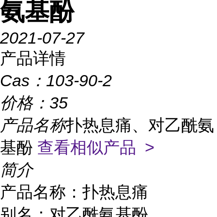
氨基酚
2021-07-27
产品详情
Cas：
103-90-2
价格：
35
产品名称
扑热息痛、对乙酰氨
基酚
查看相似产品 >
简介
产品名称：扑热息痛

别名：对乙酰氨基酚  
