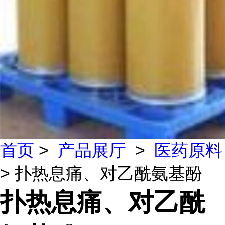
首页
>
产品展厅
>
医药原料
> 扑热息痛、对乙酰氨基酚
扑热息痛、对乙酰