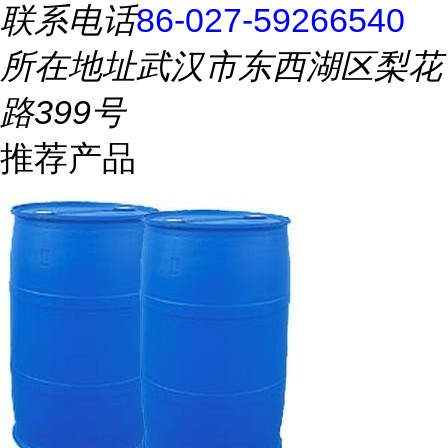
联系电话
86-027-59266540
所在地址
武汉市东西湖区梨花
路399号
推荐产品