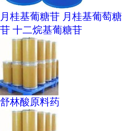
月桂基葡糖苷 月桂基葡萄糖
苷 十二烷基葡糖苷
舒林酸原料药