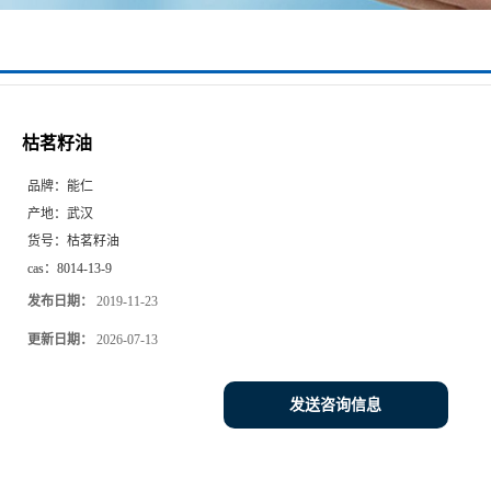
枯茗籽油
品牌：
能仁
产地：
武汉
货号：
枯茗籽油
cas：
8014-13-9
发布日期：
2019-11-23
更新日期：
2026-07-13
发送咨询信息