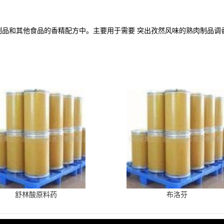
制品和其他食品的香精配方中。主要用于需要
突出孜然风味的熟肉制品调
舒林酸原料药
布洛芬