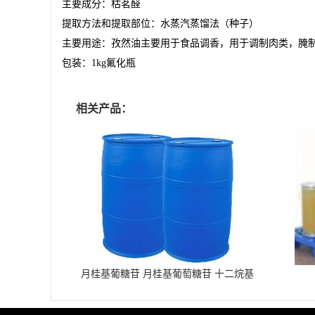
主要成分：枯茗醛
提取方法和提取部位：水蒸汽蒸馏法（种子）
主要用途：孜然油主要用于食品调香，用于调制肉类，腌
包装：
1kg
氟化瓶
相关产品：
月桂基葡糖苷 月桂基葡萄糖苷 十二烷基
葡糖苷