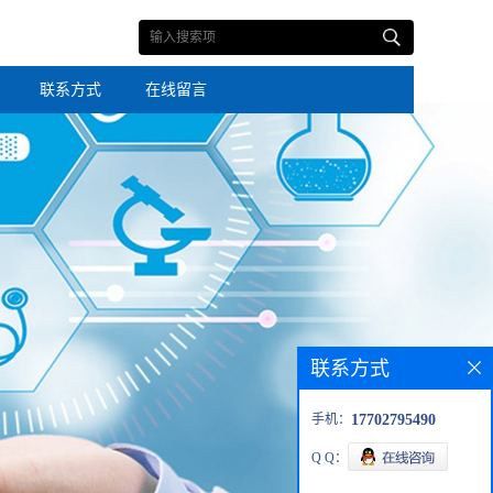
联系方式
在线留言
联系方式
手机：
17702795490
Q Q：