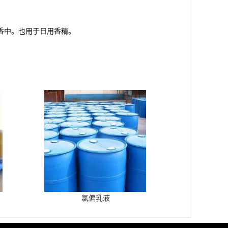
香中。也用于日用香精。
氯偏乳液