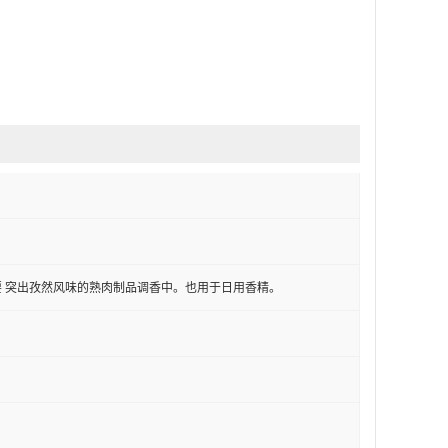
 突出孜然风味的熟肉制品调香中。也用于日用香精。