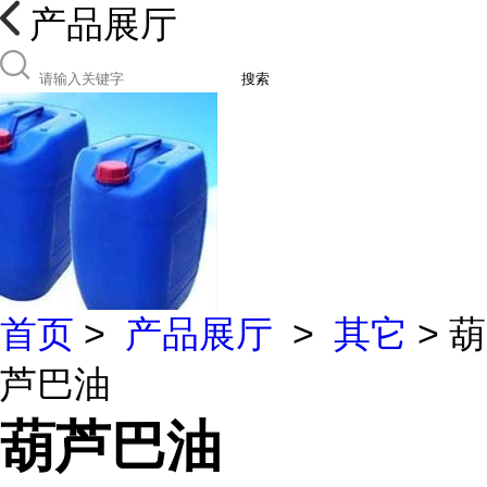
产品展厅
搜索
首页
>
产品展厅
>
其它
> 葫
芦巴油
葫芦巴油