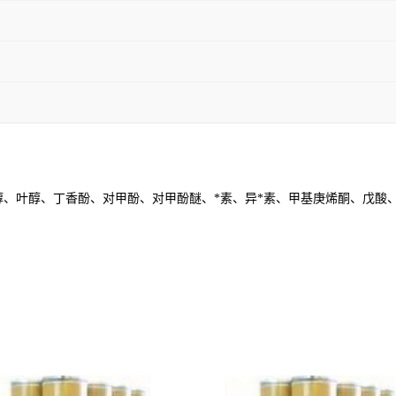
、叶醇、丁香酚、对甲酚、对甲酚醚、*素、异*素、甲基庚烯酮、戊酸
。