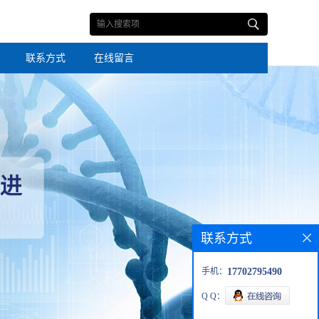
联系方式
在线留言
联系方式
手机：
17702795490
Q Q：