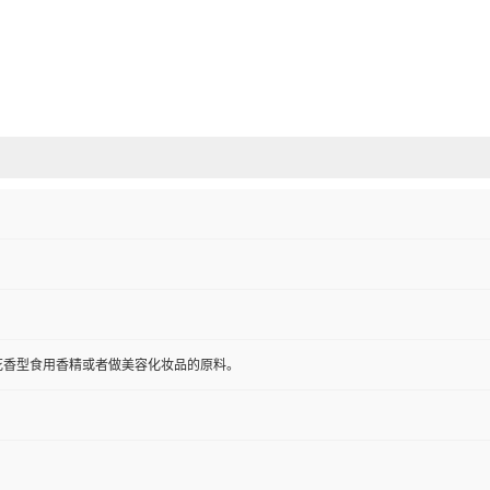
花香型食用香精或者做美容化妆品的原料。