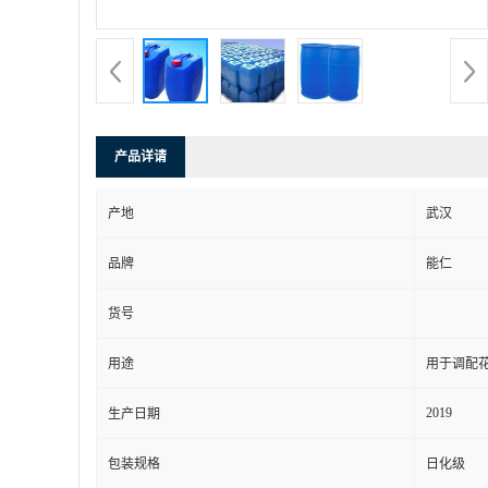
产品详请
产地
武汉
品牌
能仁
货号
用途
用于调配
2019
生产日期
包装规格
日化级