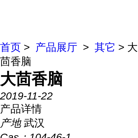
首页
>
产品展厅
>
其它
> 大
茴香脑
大茴香脑
2019-11-22
产品详情
产地
武汉
Cas：
104-46-1