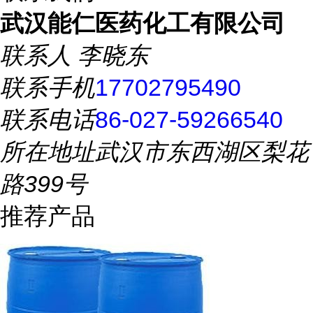
武汉能仁医药化工有限公司
联系人
李晓东
联系手机
17702795490
联系电话
86-027-59266540
所在地址
武汉市东西湖区梨花
路399号
推荐产品