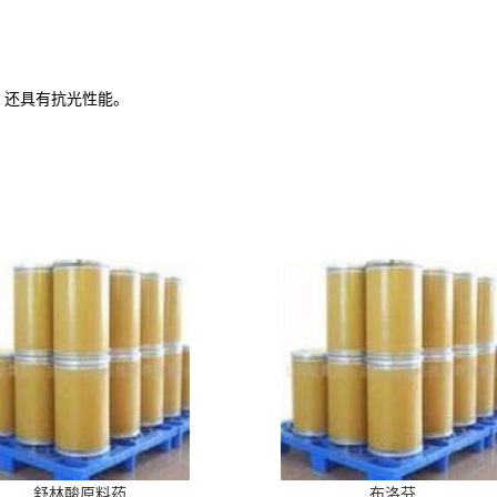
，还具有抗光性能。
舒林酸原料药
布洛芬