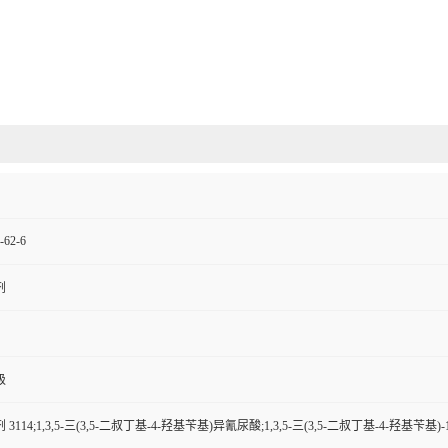
-62-6
剂
级
3114;1,3,5-三(3,5-二叔丁基-4-羟基苄基)异氰尿酸;1,3,5-三(3,5-二叔丁基-4-羟基苄基)-1,3