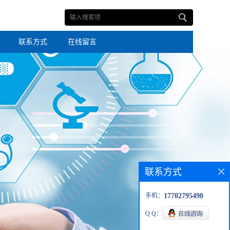
联系方式
在线留言
联系方式
手机：
17702795490
Q Q：