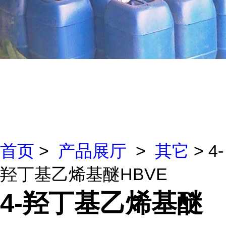
首页
>
产品展厅
>
其它
> 4-
羟丁基乙烯基醚HBVE
4-羟丁基乙烯基醚