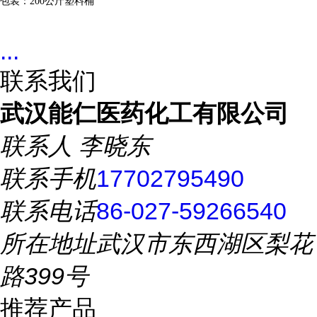
包装：
200公斤塑料桶
...
联系我们
武汉能仁医药化工有限公司
联系人
李晓东
联系手机
17702795490
联系电话
86-027-59266540
所在地址
武汉市东西湖区梨花
路399号
推荐产品