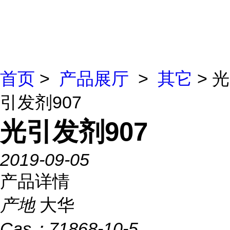
首页
>
产品展厅
>
其它
> 光
引发剂907
光引发剂907
2019-09-05
产品详情
产地
大华
Cas：
71868-10-5