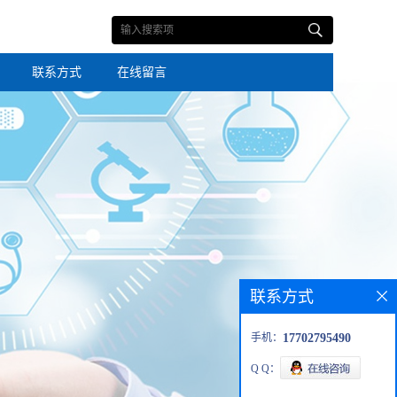
联系方式
在线留言
联系方式
手机：
17702795490
Q Q：