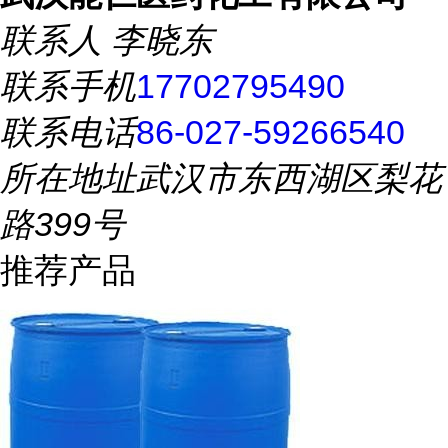
联系人
李晓东
联系手机
17702795490
联系电话
86-027-59266540
所在地址
武汉市东西湖区梨花
路399号
推荐产品