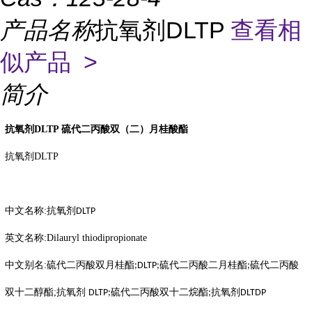
产品名称
抗氧剂DLTP
查看相
似产品 >
简介
抗氧剂
DLTP
硫代二丙酸双（二）月桂酸酯
抗氧剂
DLTP
中文名称
:
抗氧剂
DLTP
英文名称
:Dilauryl thiodipropionate
中文别名
:
硫代二丙酸双月桂酯
硫代二丙酸二月桂酯
硫代二丙酸
;DLTP;
;
双十二醇酯
;
抗氧剂
硫代二丙酸双十二烷酯
抗氧剂
DLTP;
;
DLTDP