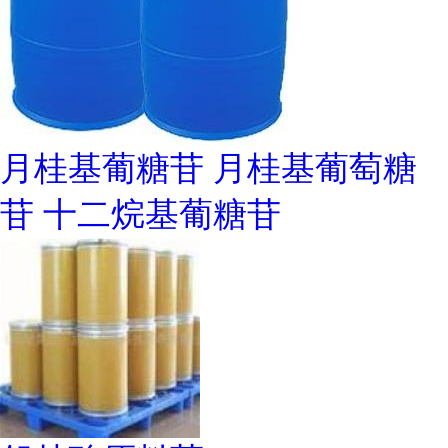
月桂基葡糖苷 月桂基葡萄糖
苷 十二烷基葡糖苷