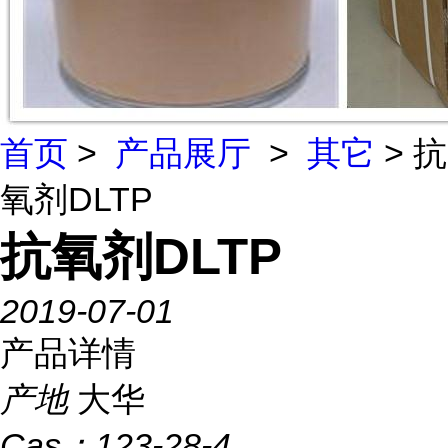
首页
>
产品展厅
>
其它
> 抗
氧剂DLTP
抗氧剂DLTP
2019-07-01
产品详情
产地
大华
Cas：
123-28-4