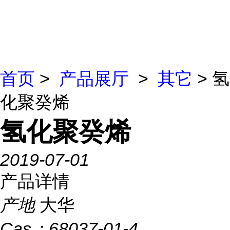
首页
>
产品展厅
>
其它
> 氢
化聚癸烯
氢化聚癸烯
2019-07-01
产品详情
产地
大华
Cas：
68037-01-4