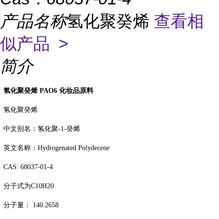
产品名称
氢化聚癸烯
查看相
似产品 >
简介
氢化聚癸烯
PAO6
化妆品原料
氢化聚癸烯
中文别名：氢化聚
-1-
癸烯
英文名称：
Hydrogenated Polydecene
CAS: 68037-01-4
分子式为
C10H20
分子量：
140.2658