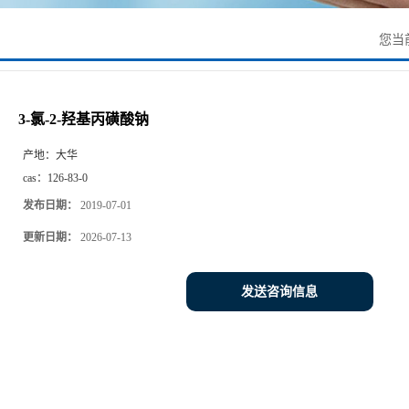
您当
3-氯-2-羟基丙磺酸钠
产地：
大华
cas：
126-83-0
发布日期：
2019-07-01
更新日期：
2026-07-13
发送咨询信息