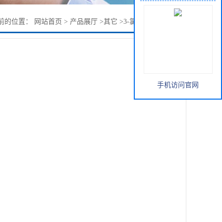
前的位置：
网站首页
>
产品展厅
>
其它
>
3-氯-2-羟基丙磺酸钠
手机访问官网