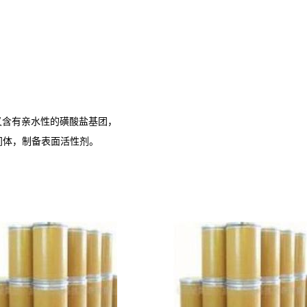
又含有亲水性的磺酸盐基团，
间体，制备表面活性剂。