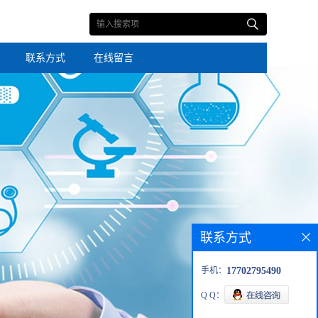
联系方式
在线留言
联系方式
手机：
17702795490
Q Q：