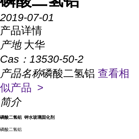
磷酸二氢铝
2019-07-01
产品详情
产地
大华
Cas：
13530-50-2
产品名称
磷酸二氢铝
查看相
似产品 >
简介
磷酸二氢铝
钾水玻璃固化剂
磷酸二氢铝