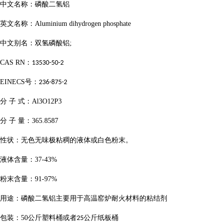
中文名称：磷酸二氢铝
英文名称：
Aluminium dihydrogen phosphate
中文别名：双氢磷酸铝
;
CAS RN
：
13530-50-2
EINECS
号：
236-875-2
分
子
式：
Al3O12P3
分
子
量：
365.8587
性状：无色无味极粘稠的液体或白色粉末。
液体含量：
37-43%
粉末含量：
91-97%
用途：磷酸二氢铝主要用于高温窑炉耐火材料的粘结剂
包装：
50
公斤塑料桶或者
公斤纸板桶
25