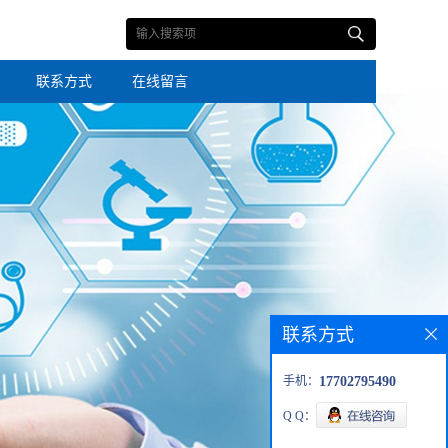
联系方式
在线留言
联系方式
手机：
17702795490
Q Q：