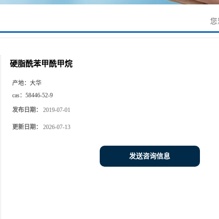
您
硬脂酰苯甲酰甲烷
产地：
大华
cas：
58446-52-9
发布日期：
2019-07-01
更新日期：
2026-07-13
发送咨询信息