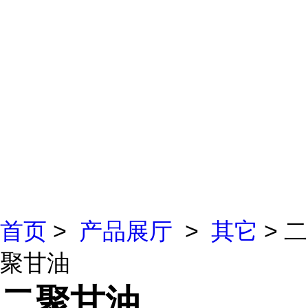
首页
>
产品展厅
>
其它
> 二
聚甘油
二聚甘油