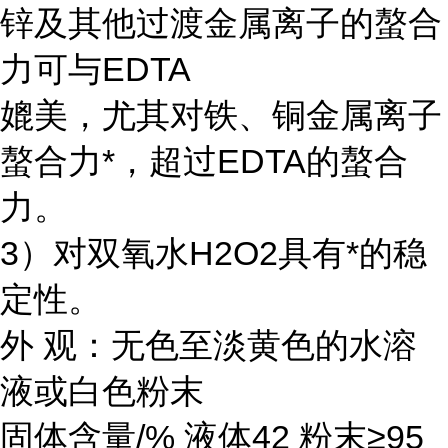
锌及其他过渡金属离子的螯合
力可与EDTA
媲美，尤其对铁、铜金属离子
螯合力*，超过EDTA的螯合
力。
3）对双氧水H2O2具有*的稳
定性。
外 观：无色至淡黄色的水溶
液或白色粉末
固体含量/% 液体42 粉末≥95