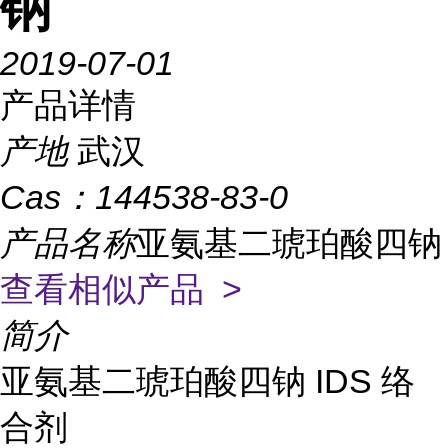
钠
2019-07-01
产品详情
产地
武汉
Cas：
144538-83-0
产品名称
亚氨基二琥珀酸四钠
查看相似产品 >
简介
亚氨基二琥珀酸四钠 IDS 络
合剂