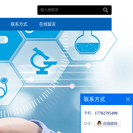
联系方式
在线留言
联系方式
手机：
17702795490
Q Q：