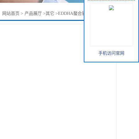
：
网站首页
>
产品展厅
>
其它
>
EDDHA螯合铁 EDDHA-FE 6%
手机访问官网