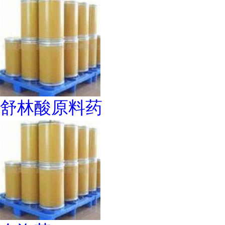
舒林酸原料药