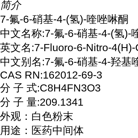
简介
7-氟-6-硝基-4-(氢)-喹唑啉酮

中文名称:7-氟-6-硝基-4-(氢)
英文名:7-Fluoro-6-Nitro-4(H)-Q
中文别名:7-氟-6-硝基-4-羟基
CAS RN:162012-69-3

分 子 式:C8H4FN3O3

分 子 量:209.1341

外观：白色粉末

用途：医药中间体
