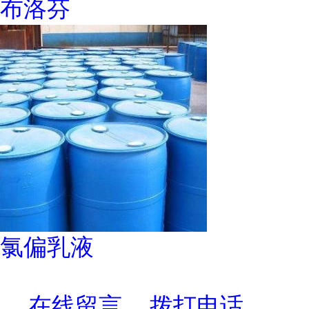
布洛芬
氯偏乳液
在线留言
拨打电话