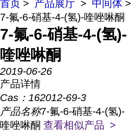
首页
>
产品展厅
>
中间体
>
7-氟-6-硝基-4-(氢)-喹唑啉酮
7-氟-6-硝基-4-(氢)-
喹唑啉酮
2019-06-26
产品详情
Cas：
162012-69-3
产品名称
7-氟-6-硝基-4-(氢)-
喹唑啉酮
查看相似产品 >