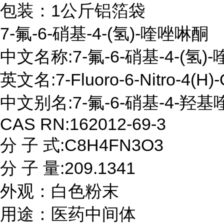
包装：1公斤铝箔袋
7-氟-6-硝基-4-(氢)-喹唑啉酮

中文名称:7-氟-6-硝基-4-(氢)
英文名:7-Fluoro-6-Nitro-4(H)-Q
中文别名:7-氟-6-硝基-4-羟基
CAS RN:162012-69-3

分 子 式:C8H4FN3O3

分 子 量:209.1341

外观：白色粉末

用途：医药中间体
