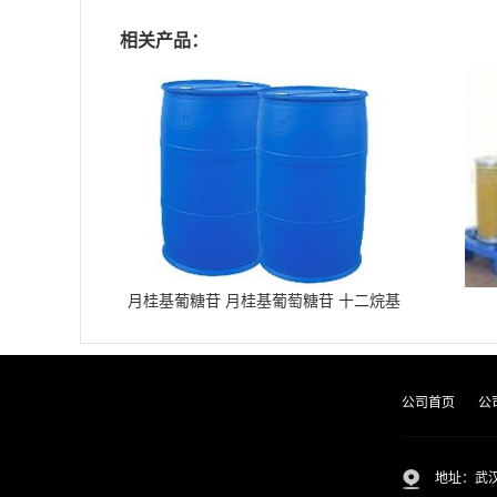
相关产品：
月桂基葡糖苷 月桂基葡萄糖苷 十二烷基
葡糖苷
公司首页
公
地址：武汉