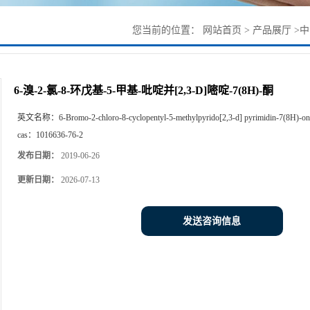
您当前的位置：
网站首页
>
产品展厅
>
中
6-溴-2-氯-8-环戊基-5-甲基-吡啶并[2,3-D]嘧啶-7(8H)-酮
英文名称：
6-Bromo-2-chloro-8-cyclopentyl-5-methylpyrido[2,3-d] pyrimidin-7(8H)-on
cas：
1016636-76-2
发布日期：
2019-06-26
更新日期：
2026-07-13
发送咨询信息