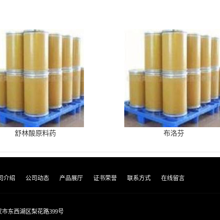
舒林酸原料药
布洛芬
司介绍
公司动态
产品展厅
证书荣誉
联系方式
在线留言
市东西湖区梨花路399号