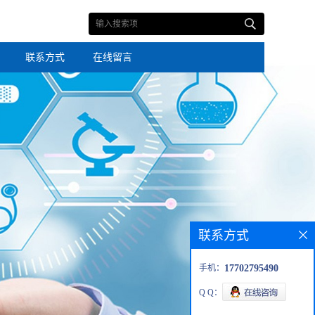
联系方式
在线留言
联系方式
手机：
17702795490
Q Q：