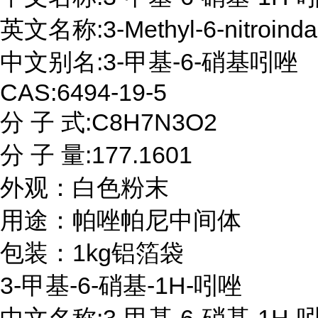
英文名称:3-Methyl-6-nitroindaz
中文别名:3-甲基-6-硝基吲唑

CAS:6494-19-5

分 子 式:C8H7N3O2

分 子 量:177.1601

外观：白色粉末

用途：帕唑帕尼中间体

包装：1kg铝箔袋
3-甲基-6-硝基-1H-吲唑
