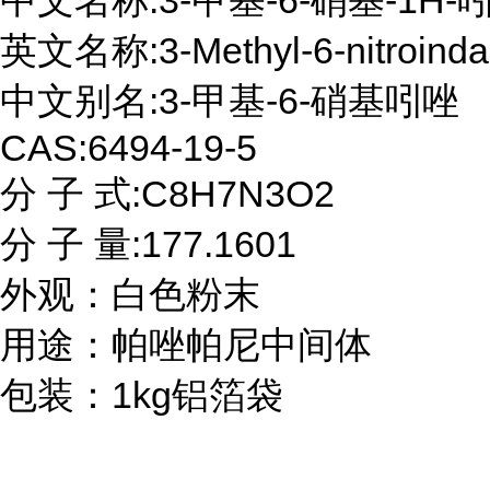
中文名称:3-甲基-6-硝基-1H-吲
英文名称:3-Methyl-6-nitroindaz
中文别名:3-甲基-6-硝基吲唑

CAS:6494-19-5

分 子 式:C8H7N3O2

分 子 量:177.1601

外观：白色粉末

用途：帕唑帕尼中间体

包装：1kg铝箔袋
...