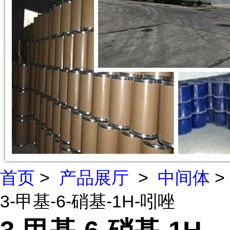
首页
>
产品展厅
>
中间体
>
3-甲基-6-硝基-1H-吲唑