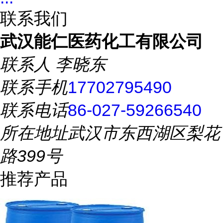
联系我们
武汉能仁医药化工有限公司
联系人
李晓东
联系手机
17702795490
联系电话
86-027-59266540
所在地址
武汉市东西湖区梨花
路399号
推荐产品