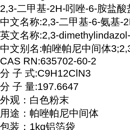
2,3-二甲基-2H-吲唑-6-胺盐酸
中文名称:2,3-二甲基-6-氨基-
英文名称:2,3-dimethylindazol-6
中文别名:帕唑帕尼中间体3;2,3
CAS RN:635702-60-2

分 子 式:C9H12ClN3

分 子 量:197.6647

外观：白色粉末

用途：帕唑帕尼中间体

包装：1kg铝箔袋