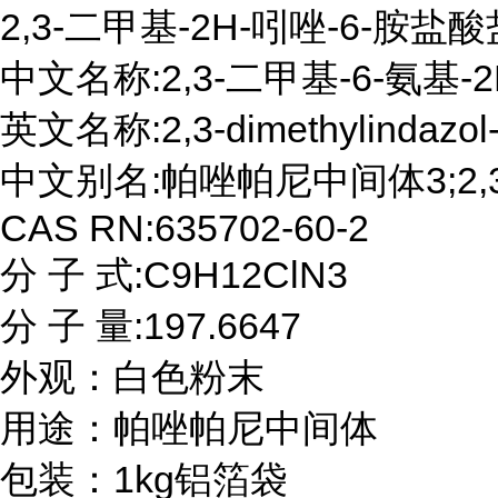
2,3-二甲基-2H-吲唑-6-胺盐酸
中文名称:2,3-二甲基-6-氨基-
英文名称:2,3-dimethylindazol-6
中文别名:帕唑帕尼中间体3;2,3
CAS RN:635702-60-2

分 子 式:C9H12ClN3

分 子 量:197.6647

外观：白色粉末

用途：帕唑帕尼中间体

包装：1kg铝箔袋