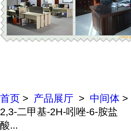
首页
>
产品展厅
>
中间体
>
2,3-二甲基-2H-吲唑-6-胺盐
酸...