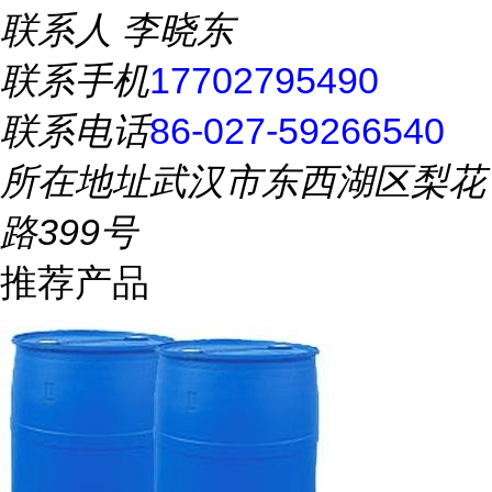
联系人
李晓东
联系手机
17702795490
联系电话
86-027-59266540
所在地址
武汉市东西湖区梨花
路399号
推荐产品