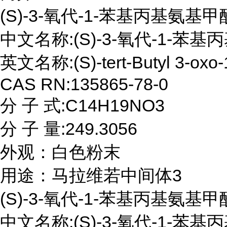
(S)-3-氧代-1-苯基丙基氨基甲
中文名称:(S)-3-氧代-1-苯
英文名称:(S)-tert-Butyl 3-oxo-1
CAS RN:135865-78-0

分 子 式:C14H19NO3

分 子 量:249.3056

外观：白色粉末

用途：马拉维若中间体3
(S)-3-氧代-1-苯基丙基氨基甲
中文名称:(S)-3-氧代-1-苯