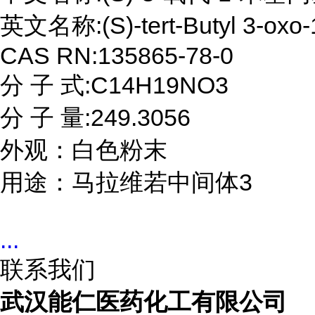
英文名称:(S)-tert-Butyl 3-oxo-1
CAS RN:135865-78-0

分 子 式:C14H19NO3

分 子 量:249.3056

外观：白色粉末

用途：马拉维若中间体3
...
联系我们
武汉能仁医药化工有限公司