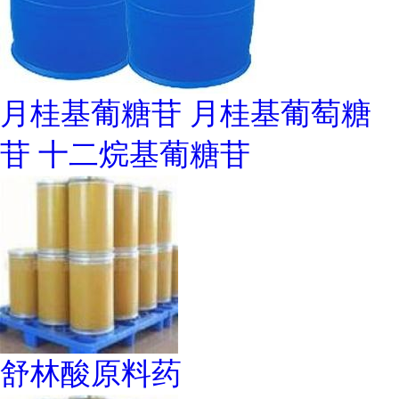
月桂基葡糖苷 月桂基葡萄糖
苷 十二烷基葡糖苷
舒林酸原料药