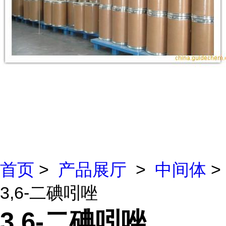
首页
>
产品展厅
>
中间体
>
3,6-二碘吲唑
3,6-二碘吲唑