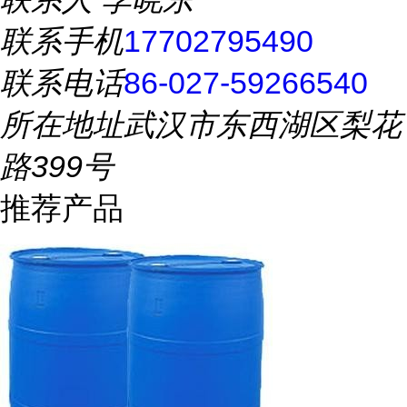
联系手机
17702795490
联系电话
86-027-59266540
所在地址
武汉市东西湖区梨花
路399号
推荐产品