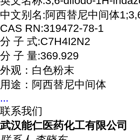
英文名称:3,6-diiodo-1H-indazo
中文别名:阿西替尼中间体1;3,6-
CAS RN:319472-78-1

分 子 式:C7H4I2N2

分 子 量:369.929

外观：白色粉末

用途：阿西替尼中间体
...
联系我们
武汉能仁医药化工有限公司
联系人
李晓东