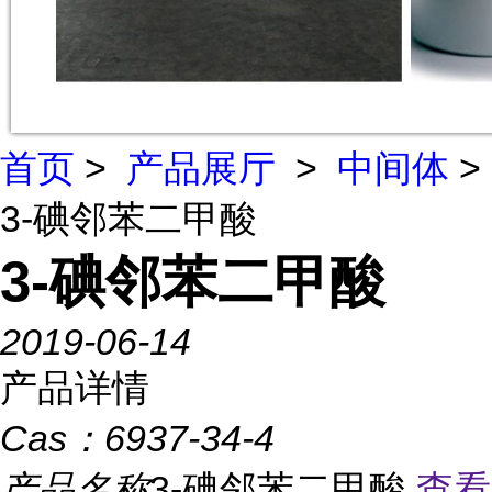
首页
>
产品展厅
>
中间体
>
3-碘邻苯二甲酸
3-碘邻苯二甲酸
2019-06-14
产品详情
Cas：
6937-34-4
产品名称
3-碘邻苯二甲酸
查看