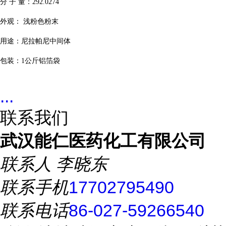
分
子
量：
292.0274
外观：
浅粉色粉末
用途：尼拉帕尼中间体
包装：
1
公斤铝箔袋
...
联系我们
武汉能仁医药化工有限公司
联系人
李晓东
联系手机
17702795490
联系电话
86-027-59266540