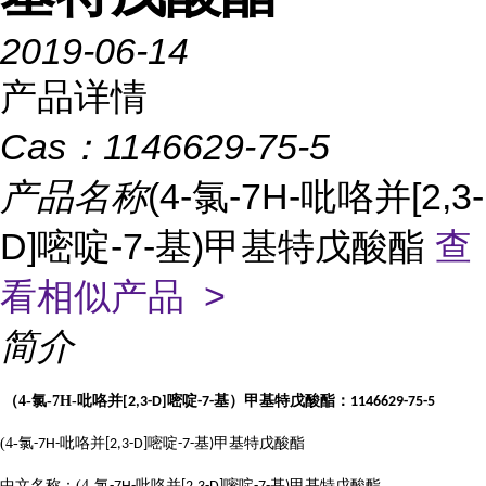
2019-06-14
产品详情
Cas：
1146629-75-5
产品名称
(4-氯-7H-吡咯并[2,3-
D]嘧啶-7-基)甲基特戊酸酯
查
看相似产品 >
简介
（4-
氯
-7H-
吡咯并
嘧啶
基）甲基特戊酸酯：
[2,3-D]
-7-
1146629-75-5
(4-
氯
吡咯并
嘧啶
基
甲基特戊酸酯
-7H-
[2,3-D]
-7-
)
中文名称：
(4-
氯
吡咯并
嘧啶
基
甲基特戊酸酯