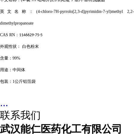
-7H-
[2,3-D]
-7-
)
英文名称：
(4-chloro-7H-pyrrolo[2,3-d]pyrimidin-7-yl)methyl 2,2
dimethylpropanoate
CAS RN
：
1146629-75-5
外观性状：
白色粉末
含量：
99%
用途：中间体
包装：
1
公斤铝箔袋
...
联系我们
武汉能仁医药化工有限公司