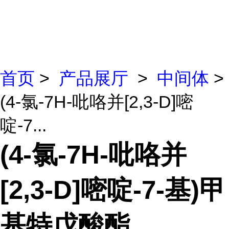
首页
>
产品展厅
>
中间体
>
(4-氯-7H-吡咯并[2,3-D]嘧
啶-7...
(4-氯-7H-吡咯并
[2,3-D]嘧啶-7-基)甲
基特戊酸酯