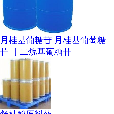
月桂基葡糖苷 月桂基葡萄糖
苷 十二烷基葡糖苷