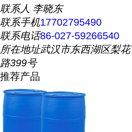
联系人
李晓东
联系手机
17702795490
联系电话
86-027-59266540
所在地址
武汉市东西湖区梨花
路399号
推荐产品