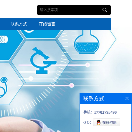
联系方式
在线留言
联系方式
手机：
17702795490
Q Q：