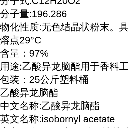
分子式:C12H20O2

分子量:196.286

物化性质:无色结晶状粉末。具
熔点29°C

含量：97%

用途:乙酸异龙脑酯用于香料工
包装：25公斤塑料桶
乙酸异龙脑酯

中文名称:乙酸异龙脑酯

英文名称:isobornyl acetate
