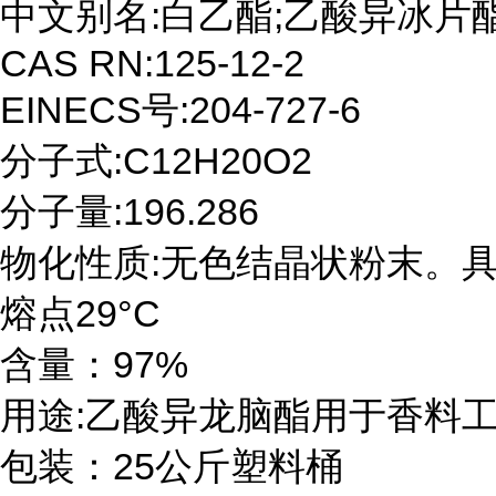
中文别名:白乙酯;乙酸异冰片酯
CAS RN:125-12-2

EINECS号:204-727-6

分子式:C12H20O2

分子量:196.286

物化性质:无色结晶状粉末。具
熔点29°C

含量：97%

用途:乙酸异龙脑酯用于香料工
包装：25公斤塑料桶