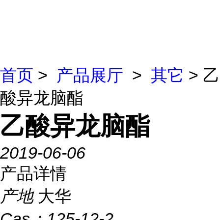
首页
>
产品展厅
>
其它
> 乙
酸异龙脑酯
乙酸异龙脑酯
2019-06-06
产品详情
产地
大华
Cas：
125-12-2