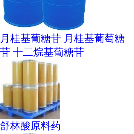
月桂基葡糖苷 月桂基葡萄糖
苷 十二烷基葡糖苷
舒林酸原料药