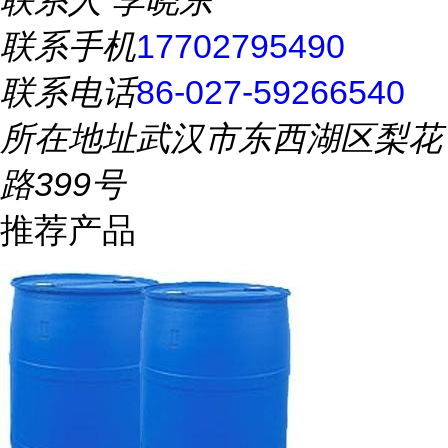
联系人
李晓东
联系手机
17702795490
联系电话
86-027-59266540
所在地址
武汉市东西湖区梨花
路399号
推荐产品