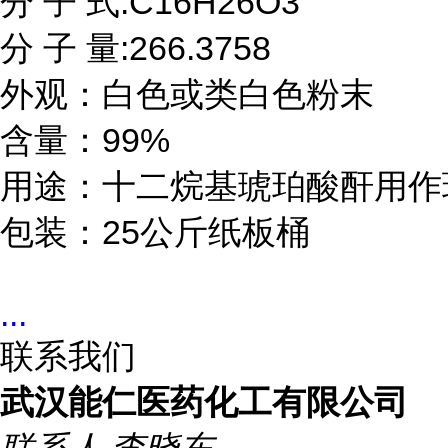
分 子 式:C16H26O3

分 子 量:266.3758

外观：白色或类白色粉末

含量：99%

用途：十二烷基琥珀酸酐用作
包装：25公斤纸板桶
...
联系我们
武汉能仁医药化工有限公司