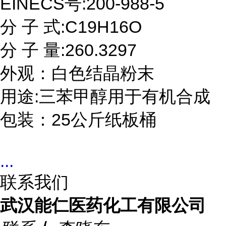
EINECS号:200-988-5

分 子 式:C19H16O

分 子 量:260.3297

外观：白色结晶粉末

用途:三苯甲醇用于有机合成

包装：25公斤纸板桶
...
联系我们
武汉能仁医药化工有限公司