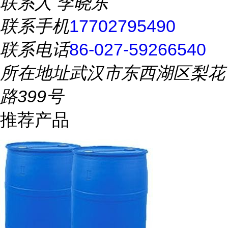
联系人
李晓东
联系手机
17702795490
联系电话
86-027-59266540
所在地址
武汉市东西湖区梨花
路399号
推荐产品