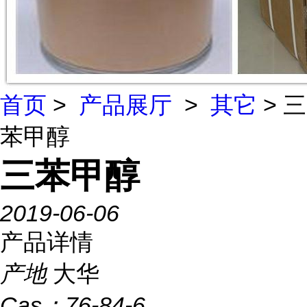
首页
>
产品展厅
>
其它
> 三
苯甲醇
三苯甲醇
2019-06-06
产品详情
产地
大华
Cas：
76-84-6