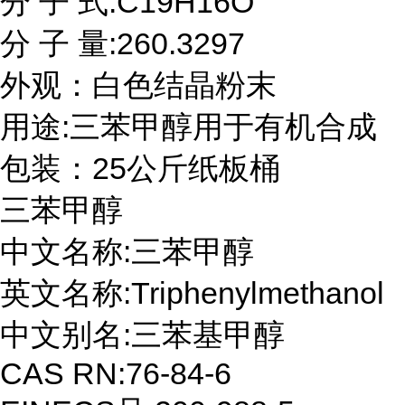
分 子 式:C19H16O

分 子 量:260.3297

外观：白色结晶粉末

用途:三苯甲醇用于有机合成

包装：25公斤纸板桶
三苯甲醇

中文名称:三苯甲醇

英文名称:Triphenylmethanol

中文别名:三苯基甲醇

CAS RN:76-84-6
