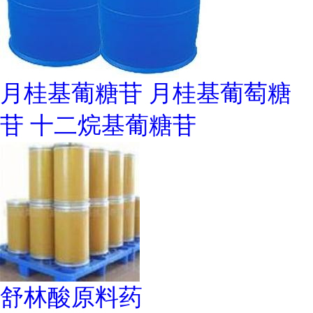
月桂基葡糖苷 月桂基葡萄糖
苷 十二烷基葡糖苷
舒林酸原料药